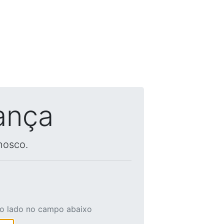
ança
nosco.
ao lado no campo abaixo