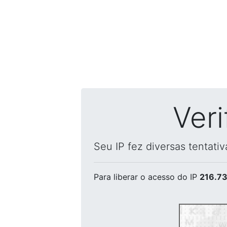
Ver
Seu IP fez diversas tentati
Para liberar o acesso
do IP
216.73