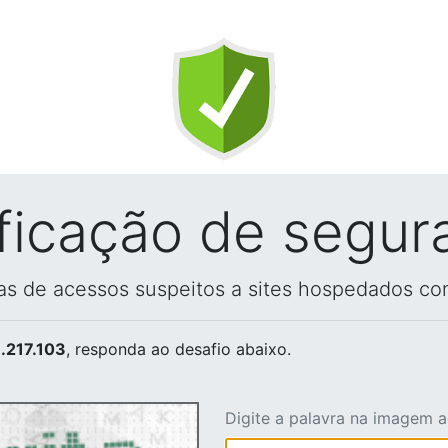
ificação de segur
vas de acessos suspeitos a sites hospedados co
.217.103
, responda ao desafio abaixo.
Digite a palavra na imagem 